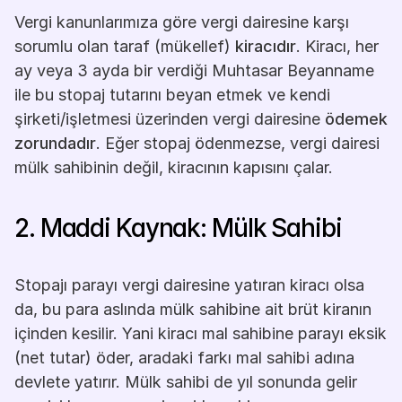
Vergi kanunlarımıza göre vergi dairesine karşı 
sorumlu olan taraf (mükellef) 
kiracıdır
. Kiracı, her 
ay veya 3 ayda bir verdiği Muhtasar Beyanname 
ile bu stopaj tutarını beyan etmek ve kendi 
şirketi/işletmesi üzerinden vergi dairesine 
ödemek 
zorundadır
. Eğer stopaj ödenmezse, vergi dairesi 
mülk sahibinin değil, kiracının kapısını çalar.
2. Maddi Kaynak: Mülk Sahibi
Stopajı parayı vergi dairesine yatıran kiracı olsa 
da, bu para aslında mülk sahibine ait brüt kiranın 
içinden kesilir. Yani kiracı mal sahibine parayı eksik 
(net tutar) öder, aradaki farkı mal sahibi adına 
devlete yatırır. Mülk sahibi de yıl sonunda gelir 