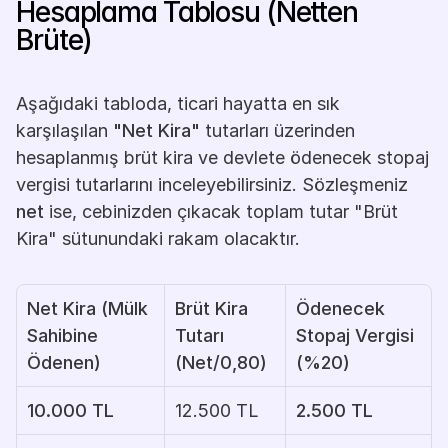
Hesaplama Tablosu (Netten 
Brüte)
Aşağıdaki tabloda, ticari hayatta en sık 
karşılaşılan 
"Net Kira"
 tutarları üzerinden 
hesaplanmış brüt kira ve devlete ödenecek stopaj 
vergisi tutarlarını inceleyebilirsiniz. Sözleşmeniz 
net
 ise, cebinizden çıkacak toplam tutar "Brüt 
Kira" sütunundaki rakam olacaktır.
Net Kira (Mülk 
Brüt Kira 
Ödenecek 
Sahibine 
Tutarı 
Stopaj Vergisi 
Ödenen)
(Net/0,80)
(%20)
10.000 TL
12.500 TL
2.500 TL