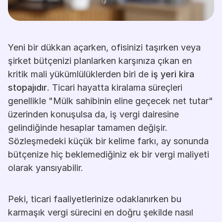
Yeni bir dükkan açarken, ofisinizi taşırken veya 
şirket bütçenizi planlarken karşınıza çıkan en 
kritik mali yükümlülüklerden biri de 
iş yeri kira 
stopajıdır
. Ticari hayatta kiralama süreçleri 
genellikle "Mülk sahibinin eline geçecek net tutar" 
üzerinden konuşulsa da, iş vergi dairesine 
gelindiğinde hesaplar tamamen değişir. 
Sözleşmedeki küçük bir kelime farkı, ay sonunda 
bütçenize hiç beklemediğiniz ek bir vergi maliyeti 
olarak yansıyabilir.
Peki, ticari faaliyetlerinize odaklanırken bu 
karmaşık vergi sürecini en doğru şekilde nasıl 