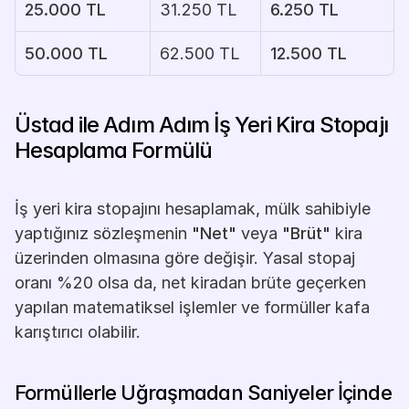
25.000 TL
31.250 TL
6.250 TL
50.000 TL
62.500 TL
12.500 TL
Üstad ile Adım Adım İş Yeri Kira Stopajı 
Hesaplama Formülü
İş yeri kira stopajını hesaplamak, mülk sahibiyle 
yaptığınız sözleşmenin 
"Net"
 veya 
"Brüt"
 kira 
üzerinden olmasına göre değişir. Yasal stopaj 
oranı %20 olsa da, net kiradan brüte geçerken 
yapılan matematiksel işlemler ve formüller kafa 
karıştırıcı olabilir.
Formüllerle Uğraşmadan Saniyeler İçinde 