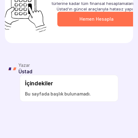
türlerine kadar tüm finansal hesaplamalarınızı
Üstad'ın güncel araçlarıyla hatasız yapın.
Hemen Hesapla
Hemen Başla
Yazar
Üstad
İçindekiler
Bu sayfada başlık bulunamadı.