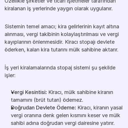
Özellikle şirketler ve ticari işletmeler tarafından 
kiralanan iş yerlerinde yaygın olarak uygulanır.
Sistemin temel amacı; kira gelirlerinin kayıt altına 
alınması, vergi takibinin kolaylaştırılması ve vergi 
kayıplarının önlenmesidir. Kiracı stopajı devlete 
öderken, kalan kira tutarını mülk sahibine aktarır.
İş yeri kiralamalarında stopaj sistemi şu şekilde 
işler:
Vergi Kesintisi:
 Kiracı, mülk sahibine kiranın 
tamamını (brüt tutarı) ödemez.
Doğrudan Devlete Ödeme:
 Kiracı, kiranın yasal 
vergi oranına denk gelen kısmını keser ve mülk 
sahibi adına doğrudan vergi dairesine yatırır.