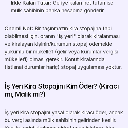
Elde Kalan Tutar:
 Geriye kalan net tutarı ise 
mülk sahibinin banka hesabına gönderir.
Önemli Not:
 Bir taşınmazın kira stopajına tabi 
olabilmesi için, oranın 
"iş yeri"
 olarak kiralanması 
ve kiralayan kişinin/kurumun stopaj ödemekle 
yükümlü bir mükellef (gelir veya kurumlar vergisi 
mükellefi) olması gerekir. Konut kiralarında 
(istisnai durumlar hariç) stopaj uygulaması yoktur.
İş Yeri Kira Stopajını Kim Öder? (Kiracı 
mı, Malik mi?)
İş yeri kira stopajını yasal olarak kiracı öder, ancak 
bu vergi aslında mülk sahibinin gelirinden kesilir. 
Yani iş yerini kiralayan şirket veya işletme, kira 