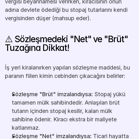
vergisi beyannamesi verirken, kiracısının onun 
adına devlete ödediği bu stopaj tutarlarını kendi 
vergisinden düşer (mahsup eder).
⚠️ Sözleşmedeki "Net" ve "Brüt" 
Tuzağına Dikkat!
İş yeri kiralanırken yapılan sözleşme maddesi, bu 
paranın fiilen kimin cebinden çıkacağını belirler:
Sözleşme "Brüt" imzalandıysa:
 Stopaj yükü 
tamamen mülk sahibindedir. Anlaşılan brüt 
tutarın içinden stopaj kesilir, kalan mülk 
sahibine ödenir. Kiracı ekstra bir maliyete 
katlanmaz.
Sözleşme "Net" imzalandıysa:
 Ticari hayatta 