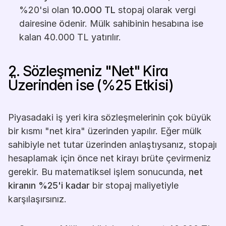
%20'si olan 
10.000 TL
 stopaj olarak vergi 
dairesine ödenir. Mülk sahibinin hesabına ise 
kalan 40.000 TL yatırılır.
2. Sözleşmeniz "Net" Kira 
Üzerinden ise (%25 Etkisi)
Piyasadaki iş yeri kira sözleşmelerinin çok büyük 
bir kısmı "net kira" üzerinden yapılır. Eğer mülk 
sahibiyle net tutar üzerinden anlaştıysanız, stopajı 
hesaplamak için önce net kirayı brüte çevirmeniz 
gerekir. Bu matematiksel işlem sonucunda, 
net 
kiranın %25'i kadar
 bir stopaj maliyetiyle 
karşılaşırsınız.