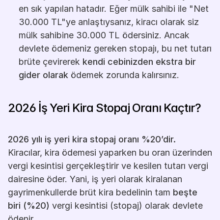
en sık yapılan hatadır. Eğer mülk sahibi ile "Net 
30.000 TL"ye anlaştıysanız, kiracı olarak siz 
mülk sahibine 30.000 TL ödersiniz. Ancak 
devlete ödemeniz gereken stopajı, bu net tutarı 
brüte çevirerek 
kendi cebinizden ekstra bir 
gider olarak
 ödemek zorunda kalırsınız.
2026 İş Yeri Kira Stopaj Oranı Kaçtır?
2026 yılı iş yeri kira stopaj oranı %20’dir.
Kiracılar, kira ödemesi yaparken bu oran üzerinden 
vergi kesintisi gerçekleştirir ve kesilen tutarı vergi 
dairesine öder.
Yani, iş yeri olarak kiralanan 
gayrimenkullerde brüt kira bedelinin tam 
beşte 
biri (%20)
 vergi kesintisi (stopaj) olarak devlete 
ödenir.