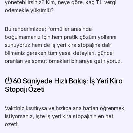
yönetebilirsiniz? Kim, neye göre, kaç TL vergi 
ödemekle yükümlü?
Bu rehberimizde; formüller arasında 
boğulmamanız için hem pratik çözüm yollarını 
sunuyoruz hem de iş yeri kira stopajına dair 
bilmeniz gereken tüm yasal detayları, güncel 
oranları ve somut örnekleri bir araya getiriyoruz.
⏱️ 60 Saniyede Hızlı Bakış: İş Yeri Kira 
Stopajı Özeti
Vaktiniz kısıtlıysa ve hızlıca ana hatları öğrenmek 
istiyorsanız, işte iş yeri kira stopajının en net 
özeti: