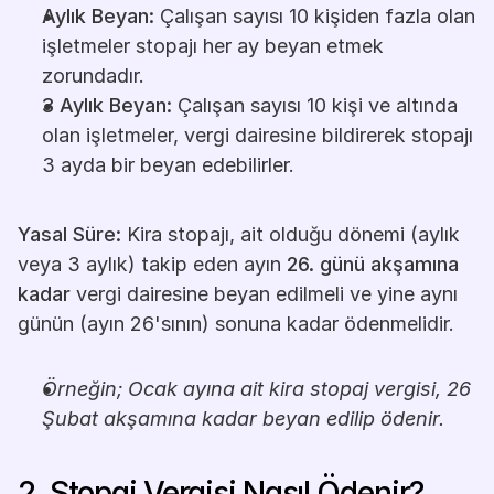
Aylık Beyan:
 Çalışan sayısı 10 kişiden fazla olan 
işletmeler stopajı her ay beyan etmek 
zorundadır.
3 Aylık Beyan:
 Çalışan sayısı 10 kişi ve altında 
olan işletmeler, vergi dairesine bildirerek stopajı 
3 ayda bir beyan edebilirler.
Yasal Süre:
 Kira stopajı, ait olduğu dönemi (aylık 
veya 3 aylık) takip eden ayın 
26. günü akşamına 
kadar
 vergi dairesine beyan edilmeli ve yine aynı 
günün (ayın 26'sının) sonuna kadar ödenmelidir.
Örneğin; Ocak ayına ait kira stopaj vergisi, 26 
Şubat akşamına kadar beyan edilip ödenir.
2. Stopaj Vergisi Nasıl Ödenir?