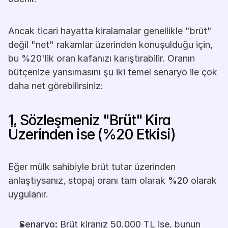
Ancak ticari hayatta kiralamalar genellikle "brüt" 
değil "net" rakamlar üzerinden konuşulduğu için, 
bu %20'lik oran kafanızı karıştırabilir. Oranın 
bütçenize yansımasını şu iki temel senaryo ile çok 
daha net görebilirsiniz:
1. Sözleşmeniz "Brüt" Kira 
Üzerinden ise (%20 Etkisi)
Eğer mülk sahibiyle brüt tutar üzerinden 
anlaştıysanız, stopaj oranı tam olarak 
%20
 olarak 
uygulanır.
Senaryo:
 Brüt kiranız 50.000 TL ise, bunun 