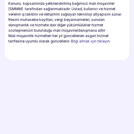
Kanunu  kapsamında yetkilendirilmiş bağımsız mali müşavirler 
(SMMM)  tarafından sağlanmaktadır. Üstad, kullanıcı ve hizmet 
verenin iş takibini ve iletişimini sağlayan teknoloji altyapısını sunar. 
Resmi muhasebe kayıtları, vergi beyannameleri, sunulan 
danışmanlık ve hizmete dair diğer yükümlülükler hizmet 
sözleşmenizin bulunduğu mali müşavire/danışmana aittir
Mali müşavirlik hizmetleri her yıl güncellenen asgari hizmet 
tarifesine uyumlu olarak güncellenir. 
Bilgi almak için tıklayın.