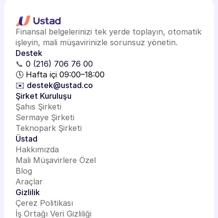
Finansal belgelerinizi tek yerde toplayın, otomatik
işleyin, mali müşavirinizle sorunsuz yönetin.
Destek
📞
0 (216) 706 76 00
🕓 Hafta içi 09:00–18:00
✉️ destek@ustad.co
Şirket Kuruluşu
Şahıs Şirketi
Sermaye Şirketi
Teknopark Şirketi
Üstad
Hakkımızda
Mali Müşavirlere Özel
Blog
Araçlar
Gizlilik
Çerez Politikası
İş Ortağı Veri Gizliliği