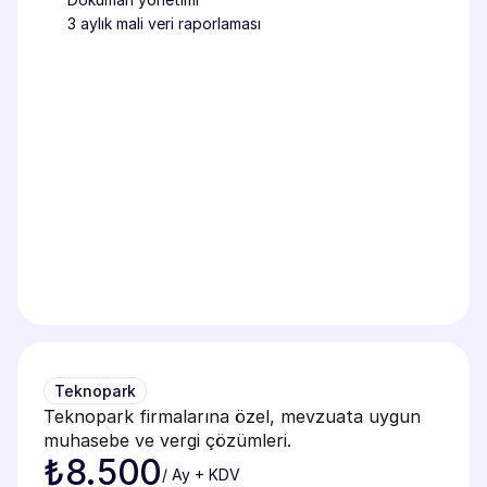
3 aylık mali veri raporlaması
Teknopark
Teknopark firmalarına özel, mevzuata uygun 
muhasebe ve vergi çözümleri.
₺8.500
/ Ay + KDV