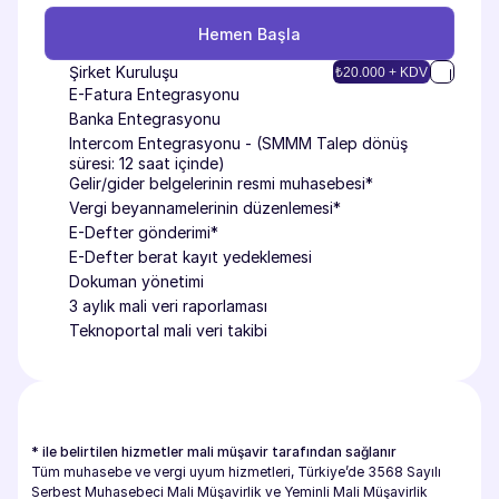
Hemen Başla
Hemen Başla
Şirket Kuruluşu
₺20.000 + KDV
E-Fatura Entegrasyonu
Banka Entegrasyonu
Intercom Entegrasyonu - (SMMM Talep dönüş 
süresi: 12 saat içinde)
Gelir/gider belgelerinin resmi muhasebesi*
Vergi beyannamelerinin düzenlemesi*
E-Defter gönderimi*
E-Defter berat kayıt yedeklemesi
Dokuman yönetimi
3 aylık mali veri raporlaması
Teknoportal mali veri takibi
* ile belirtilen hizmetler mali müşavir tarafından sağlanır
Tüm muhasebe ve vergi uyum hizmetleri, Türkiye’de 3568 Sayılı 
Serbest Muhasebeci Mali Müşavirlik ve Yeminli Mali Müşavirlik 