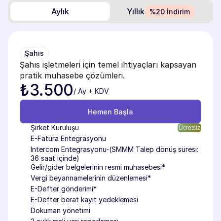
Aylık
Yıllık
%20 İndirim
Şahıs
Şahıs işletmeleri için temel ihtiyaçları kapsayan 
pratik muhasebe çözümleri.
₺3.500
/ Ay + KDV
Hemen Başla
Hemen Başla
Şirket Kuruluşu
Ücretsiz
E-Fatura Entegrasyonu
Intercom Entegrasyonu-(SMMM Talep dönüş süresi: 
36 saat içinde)
Gelir/gider belgelerinin resmi muhasebesi*
Vergi beyannamelerinin düzenlemesi*
E-Defter gönderimi*
E-Defter berat kayıt yedeklemesi
Dokuman yönetimi