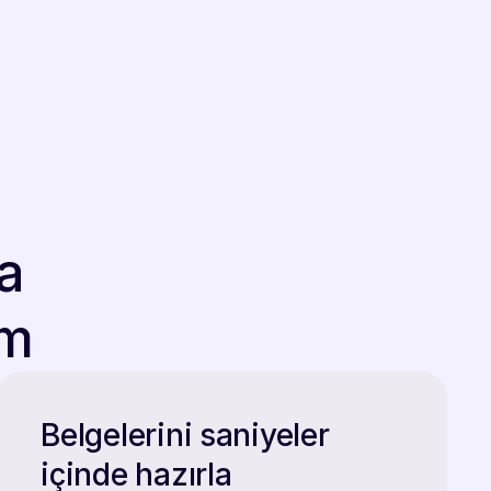
a
rm
Belgelerini saniyeler
içinde hazırla