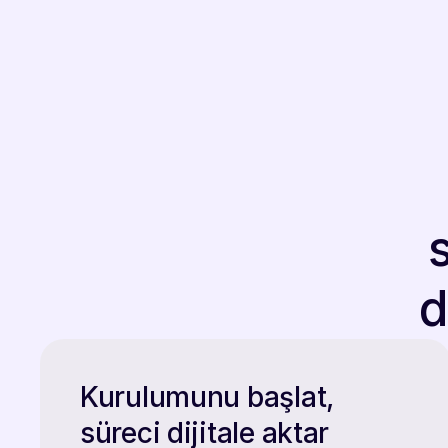
d
Kurulumunu başlat,
süreci dijitale aktar