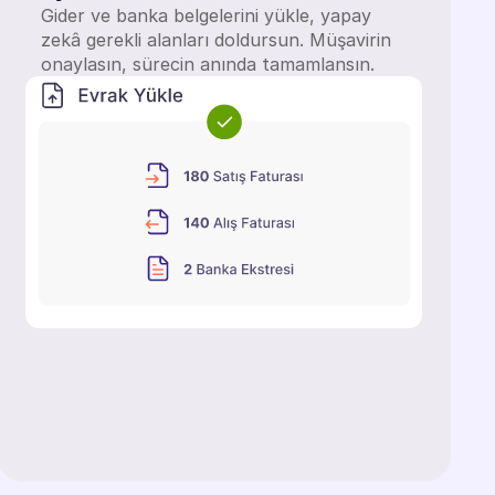
Gider ve banka belgelerini yükle, yapay
zekâ gerekli alanları doldursun. Müşavirin
onaylasın, sürecin anında tamamlan­sın.