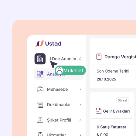
Mükellef