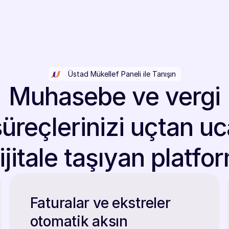
Üstad Mükellef Paneli ile Tanışın
Muhasebe ve vergi
süreçlerinizi uçtan uc
ijitale taşıyan platfo
Faturalar ve ekstreler
otomatik aksın