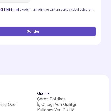
iği Bildirimi'ni
 okudum, anladım ve şartları açıkça kabul ediyorum.
Gönder
Gizlilik
Çerez Politikası
lere Özel
İş Ortağı Veri Gizliliği
Kullanıcı Veri Gizliliği