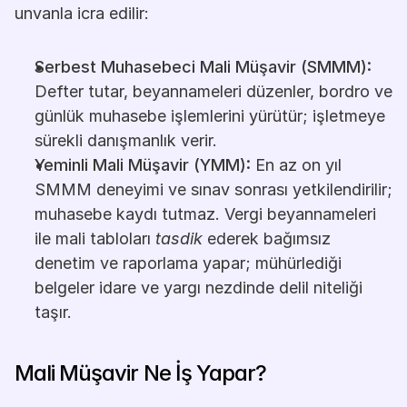
unvanla icra edilir:
Serbest Muhasebeci Mali Müşavir (SMMM):
Defter tutar, beyannameleri düzenler, bordro ve 
günlük muhasebe işlemlerini yürütür; işletmeye 
sürekli danışmanlık verir.
Yeminli Mali Müşavir (YMM):
 En az on yıl 
SMMM deneyimi ve sınav sonrası yetkilendirilir; 
muhasebe kaydı tutmaz. Vergi beyannameleri 
ile mali tabloları 
tasdik
 ederek bağımsız 
denetim ve raporlama yapar; mühürlediği 
belgeler idare ve yargı nezdinde delil niteliği 
taşır.
Mali Müşavir Ne İş Yapar?