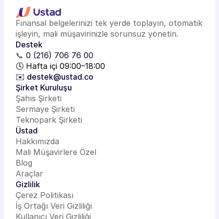
Finansal belgelerinizi tek yerde toplayın, otomatik
işleyin, mali müşavirinizle sorunsuz yönetin.
Destek
📞
0 (216) 706 76 00
🕓 Hafta içi 09:00–18:00
✉️ destek@ustad.co
Şirket Kuruluşu
Şahıs Şirketi
Sermaye Şirketi
Teknopark Şirketi
Üstad
Hakkımızda
Mali Müşavirlere Özel
Blog
Araçlar
Gizlilik
Çerez Politikası
İş Ortağı Veri Gizliliği
Kullanıcı Veri Gizliliği