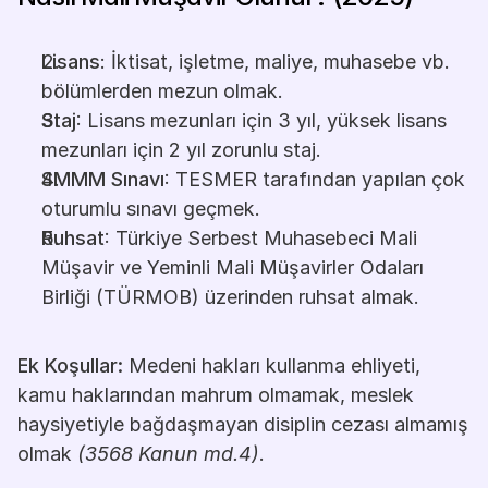
Lisans
: İktisat, işletme, maliye, muhasebe vb. 
bölümlerden mezun olmak.
Staj
: Lisans mezunları için 3 yıl, yüksek lisans 
mezunları için 2 yıl zorunlu staj.
SMMM Sınavı
: TESMER tarafından yapılan çok 
oturumlu sınavı geçmek.
Ruhsat
: Türkiye Serbest Muhasebeci Mali 
Müşavir ve Yeminli Mali Müşavirler Odaları 
Birliği (TÜRMOB) üzerinden ruhsat almak.
Ek Koşullar:
 Medeni hakları kullanma ehliyeti, 
kamu haklarından mahrum olmamak, meslek 
haysiyetiyle bağdaşmayan disiplin cezası almamış 
olmak 
(3568 Kanun md.4)
.