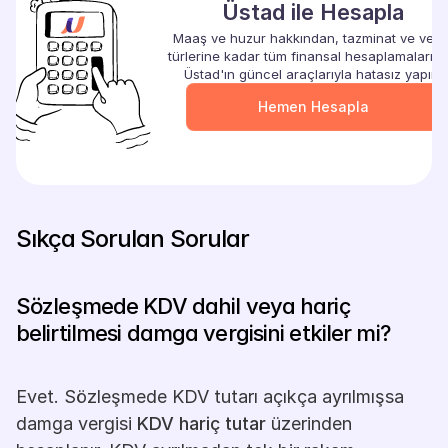
Üstad ile Hesapla
Maaş ve huzur hakkından, tazminat ve vergi
türlerine kadar tüm finansal hesaplamalarınızı
Üstad'ın güncel araçlarıyla hatasız yapın.
Hemen Hesapla
Hemen Başla
Sıkça Sorulan Sorular
Sözleşmede KDV dahil veya hariç 
belirtilmesi damga vergisini etkiler mi? 
Evet. Sözleşmede KDV tutarı açıkça ayrılmışsa 
damga vergisi 
KDV hariç tutar
 üzerinden 