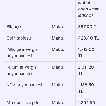
isabet 
eden kısım 
istisna)
Bilanço
Maktu
887,00 TL
Gelir tablosu
Maktu
423,40 TL
Yıllık gelir vergisi 
Maktu
1.712,00 
beyannamesi
TL
Kurumlar vergisi 
Maktu
2.311,20 
beyannamesi
TL
KDV beyannamesi
Maktu
1.138,50 
TL
Muhtasar ve prim 
Maktu
1.352,50 