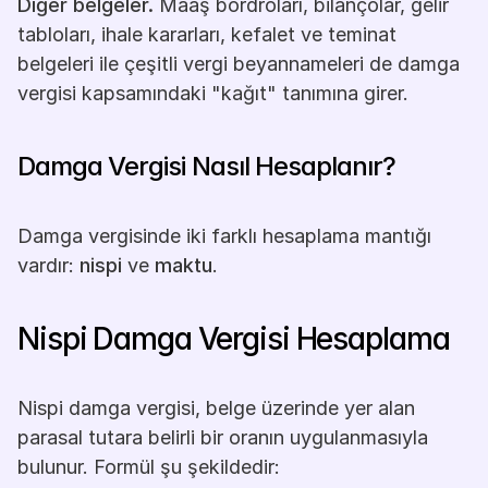
Diğer belgeler.
 Maaş bordroları, bilançolar, gelir 
tabloları, ihale kararları, kefalet ve teminat 
belgeleri ile çeşitli vergi beyannameleri de damga 
vergisi kapsamındaki "kağıt" tanımına girer.
Damga Vergisi Nasıl Hesaplanır?
Damga vergisinde iki farklı hesaplama mantığı 
vardır: 
nispi
 ve 
maktu
.
Nispi Damga Vergisi Hesaplama
Nispi damga vergisi, belge üzerinde yer alan 
parasal tutara belirli bir oranın uygulanmasıyla 
bulunur. Formül şu şekildedir: 